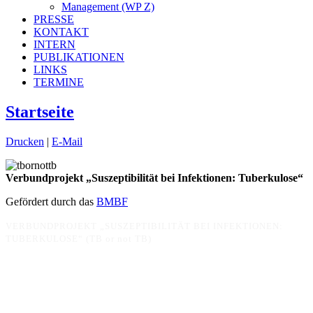
Management (WP Z)
PRESSE
KONTAKT
INTERN
PUBLIKATIONEN
LINKS
TERMINE
Startseite
Drucken
|
E-Mail
Verbundprojekt „Suszeptibilität bei Infektionen: Tuberkulose“
Gefördert durch das
BMBF
VERBUNDPROJEKT „SUSZEPTIBILITÄT BEI INFEKTIONEN:
TUBERKULOSE“ (TB or not TB)