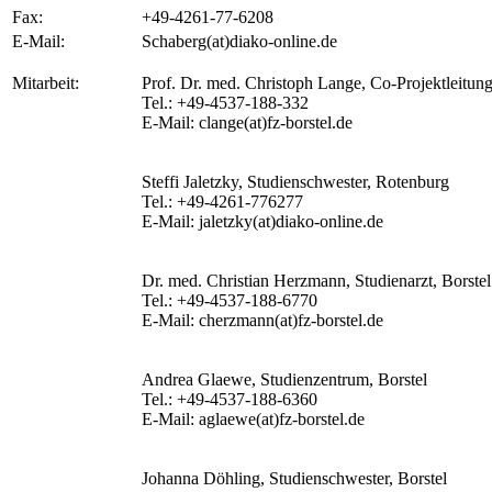
Fax:
+49-4261-77-6208
E-Mail:
Schaberg(at)diako-online.de
Mitarbeit:
Prof. Dr. med. Christoph Lange, Co-Projektleitung
Tel.: +49-4537-188-332
E-Mail: clange(at)fz-borstel.de
Steffi Jaletzky, Studienschwester, Rotenburg
Tel.: +49-4261-776277
E-Mail: jaletzky(at)diako-online.de
Dr. med. Christian Herzmann, Studienarzt, Borstel
Tel.: +49-4537-188-6770
E-Mail: cherzmann(at)fz-borstel.de
Andrea Glaewe, Studienzentrum, Borstel
Tel.: +49-4537-188-6360
E-Mail: aglaewe(at)fz-borstel.de
Johanna Döhling, Studienschwester, Borstel