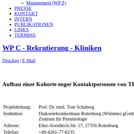
Management (WP Z)
PRESSE
KONTAKT
INTERN
PUBLIKATIONEN
LINKS
TERMINE
WP C - Rekrutierung - Kliniken
Drucken
|
E-Mail
Aufbau einer Kohorte enger Kontaktpersonen von TB-
Projektleitung:
Prof. Dr. med. Tom Schaberg
Institution:
Diakoniekrankenhaus Rotenburg (Wümme) gGm
Zentrum für Pneumologie
Adresse:
Elise-Averdieck-Str. 17, 27356 Rotenburg
Telefon:
+49-4261-77-6235