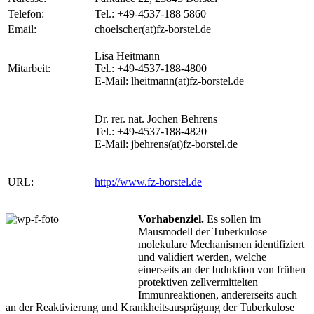
Telefon:
Tel.: +49-4537-188 5860
Email:
choelscher(at)fz-borstel.de
Lisa Heitmann
Mitarbeit:
Tel.: +49-4537-188-4800
E-Mail: lheitmann(at)fz-borstel.de
Dr. rer. nat. Jochen Behrens
Tel.: +49-4537-188-4820
E-Mail: jbehrens(at)fz-borstel.de
URL:
http://www.fz-borstel.de
Vorhabenziel.
Es sollen im
Mausmodell der Tuberkulose
molekulare Mechanismen identifiziert
und validiert werden, welche
einerseits an der Induktion von frühen
protektiven zellvermittelten
Immunreaktionen, andererseits auch
an der Reaktivierung und Krankheitsausprägung der Tuberkulose