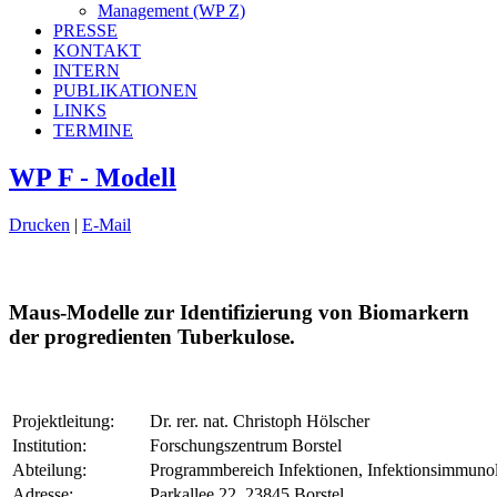
Management (WP Z)
PRESSE
KONTAKT
INTERN
PUBLIKATIONEN
LINKS
TERMINE
WP F - Modell
Drucken
|
E-Mail
Maus-Modelle zur Identifizierung von Biomarkern
der progredienten Tuberkulose.
Projektleitung:
Dr. rer. nat. Christoph Hölscher
Institution:
Forschungszentrum Borstel
Abteilung:
Programmbereich Infektionen, Infektionsimmuno
Adresse:
Parkallee 22, 23845 Borstel