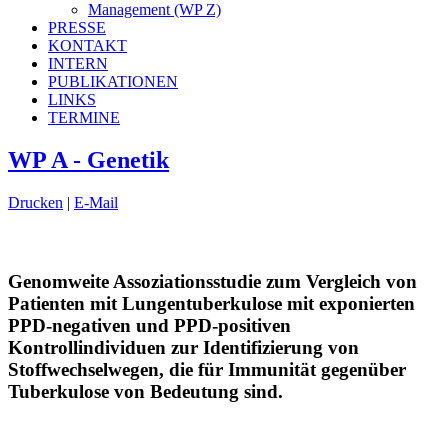
Management (WP Z)
PRESSE
KONTAKT
INTERN
PUBLIKATIONEN
LINKS
TERMINE
WP A - Genetik
Drucken
|
E-Mail
Genomweite Assoziationsstudie zum Vergleich von
Patienten mit Lungentuberkulose mit exponierten
PPD-negativen und PPD-positiven
Kontrollindividuen zur Identifizierung von
Stoffwechselwegen, die für Immunität gegenüber
Tuberkulose von Bedeutung sind.