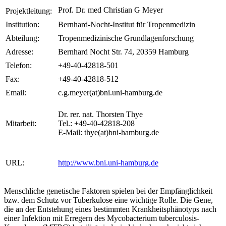
Prof. Dr. med Christian G Meyer
Projektleitung:
Institution:
Bernhard-Nocht-Institut für Tropenmedizin
Abteilung:
Tropenmedizinische Grundlagenforschung
Adresse:
Bernhard Nocht Str. 74, 20359 Hamburg
Telefon:
+49-40-42818-501
Fax:
+49-40-42818-512
Email:
c.g.meyer(at)bni.uni-hamburg.de
Dr. rer. nat. Thorsten Thye
Mitarbeit:
Tel.: +49-40-42818-208
E-Mail: thye(at)bni-hamburg.de
URL:
http://www.bni.uni-hamburg.de
Menschliche genetische Faktoren spielen bei der Empfänglichkeit
bzw. dem Schutz vor Tuberkulose eine wichtige Rolle. Die Gene,
die an der Entstehung eines bestimmten Krankheitsphänotyps nach
einer Infektion mit Erregern des Mycobacterium tuberculosis-