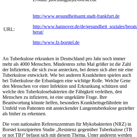
http://www.gesundheitsamt.stadt-frankfurt.de
http://www.hannover.de/de/gesundheit_soziales/berat
URL:
berat/
http://www.fz-borstel.de
An Tuberkulose erkranken in Deutschland pro Jahr noch immer
mehr als 4000 Menschen. Mindestens zehn Mal größer ist die Zahl
der Infizierten, die sich zwar anstecken, bei denen sich aber nie eine
Tuberkulose entwickelt. Wie bei anderen Krankheiten spielen auch
bei Tuberkulose die Erbanlagen eine wichtige Rolle. Welche Gene
den Menschen vor einer Infektion und Erkrankung schützen und
welche den Tuberkulosebakterien die Fähigkeit verleihen, den
Menschen zu infizieren, ist eine ungeklärte Frage. Ihre
Beantwortung könnte helfen, besonders Krankheitsgefährdete im
Umfeld von Patienten mit ansteckender Lungentuberkulose gezielter
als bisher zu erkennen.
Die vom nationalen Referenzzentrum für Mykobakterien (NRZ) in
Borstel konzipierten Studie „Resistenz gegenüber Tuberkulose (TB
or not TB)“ befasst sich mit diesem Thema. Unter anderem werden