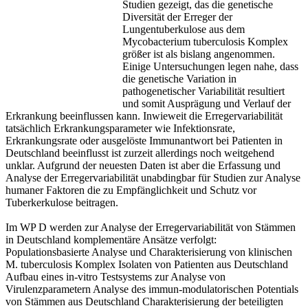
Studien gezeigt, das die genetische
Diversität der Erreger der
Lungentuberkulose aus dem
Mycobacterium tuberculosis Komplex
größer ist als bislang angenommen.
Einige Untersuchungen legen nahe, dass
die genetische Variation in
pathogenetischer Variabilität resultiert
und somit Ausprägung und Verlauf der
Erkrankung beeinflussen kann. Inwieweit die Erregervariabilität
tatsächlich Erkrankungsparameter wie Infektionsrate,
Erkrankungsrate oder ausgelöste Immunantwort bei Patienten in
Deutschland beeinflusst ist zurzeit allerdings noch weitgehend
unklar. Aufgrund der neuesten Daten ist aber die Erfassung und
Analyse der Erregervariabilität unabdingbar für Studien zur Analyse
humaner Faktoren die zu Empfänglichkeit und Schutz vor
Tuberkerkulose beitragen.
Im WP D werden zur Analyse der Erregervariabilität von Stämmen
in Deutschland komplementäre Ansätze verfolgt:
Populationsbasierte Analyse und Charakterisierung von klinischen
M. tuberculosis Komplex Isolaten von Patienten aus Deutschland
Aufbau eines in-vitro Testsystems zur Analyse von
Virulenzparametern Analyse des immun-modulatorischen Potentials
von Stämmen aus Deutschland Charakterisierung der beteiligten