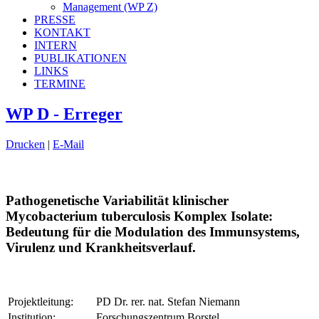
Management (WP Z)
PRESSE
KONTAKT
INTERN
PUBLIKATIONEN
LINKS
TERMINE
WP D - Erreger
Drucken
|
E-Mail
Pathogenetische Variabilität klinischer
Mycobacterium tuberculosis Komplex Isolate:
Bedeutung für die Modulation des Immunsystems,
Virulenz und Krankheitsverlauf.
Projektleitung:
PD Dr. rer. nat. Stefan Niemann
Institution:
Forschungszentrum Borstel