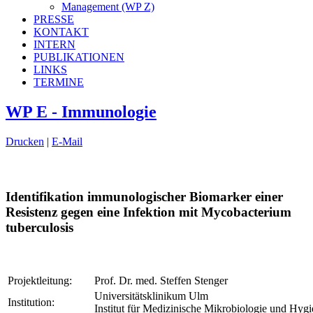
Management (WP Z)
PRESSE
KONTAKT
INTERN
PUBLIKATIONEN
LINKS
TERMINE
WP E - Immunologie
Drucken
|
E-Mail
Identifikation immunologischer Biomarker einer
Resistenz gegen eine Infektion mit Mycobacterium
tuberculosis
Projektleitung:
Prof. Dr. med. Steffen Stenger
Universitätsklinikum Ulm
Institution:
Institut für Medizinische Mikrobiologie und Hyg